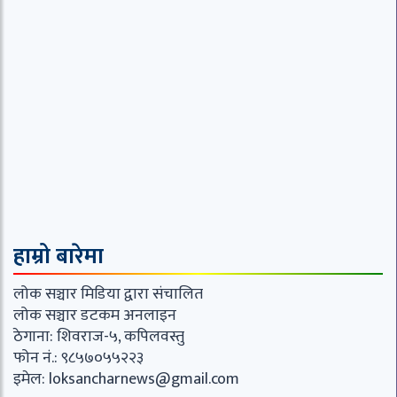
हाम्रो बारेमा
लोक सञ्चार मिडिया द्वारा संचालित
लोक सञ्चार डटकम अनलाइन
ठेगाना: शिवराज-५, कपिलवस्तु
फोन नं.: ९८५७०५५२२३
इमेल:
loksancharnews@gmail.com