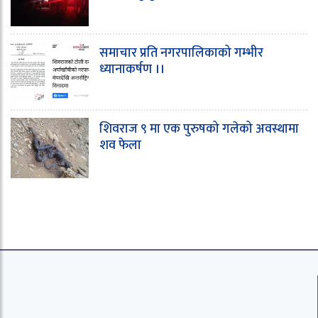
समाचार प्रति नगरपालिकाको गम्भीर
ध्यानाकर्षण ।।
शिवराज ९ मा एक पुरुषको गलेको अवस्थामा
शव फेला