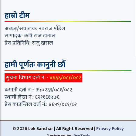
हाम्रो टीम
अध्यक्ष/संचालक: नवराज पौडेल
सम्पादक: ऋषि राज खनाल
प्रेस प्रतिनिधि: राजु खराल
हामी पूर्णतः कानुनी छौँ
सुचना विभाग दर्ता नं.:-
४६६६/०८१/०८२
कम्पनी दर्ता नं.:- ३५०२६९/०८१/०८२
स्थायी लेखा नं.: ६२११६१५७६
प्रेस काउन्सिल दर्ता नं.: ४६५९/०८१/८२
© 2026 Lok Sanchar | All Right Reserved |
Privacy Policy
Designed by:
ProTech