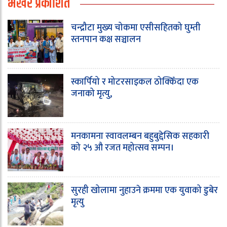
भर्खरै प्रकाशित
चन्द्रौटा मुख्य चोकमा एसीसहितको घुम्ती
स्तनपान कक्ष सञ्चालन
स्कार्पियो र मोटरसाइकल ठोक्किँदा एक
जनाको मृत्यु,
मनकामना स्वावलम्बन बहुबुद्देसिक सहकारी
को २५ औ रजत महोत्सव सम्पन।
सुरही खोलामा नुहाउने क्रममा एक युवाको डुबेर
मृत्यु