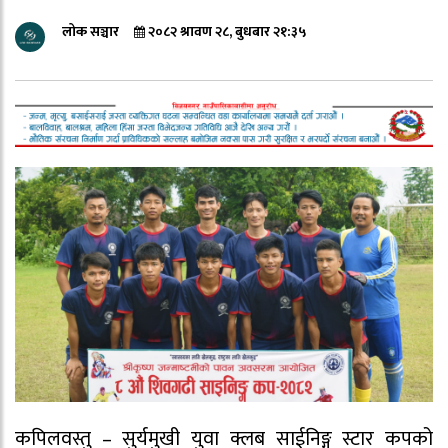
लोक सञ्चार
२०८२ श्रावण २८, बुधबार २१:३५
कपिलवस्तु – सुर्यमुखी युवा क्लब साईनिङ्ग स्टार कपको