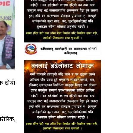
 दोस्रो
ारीरिक,