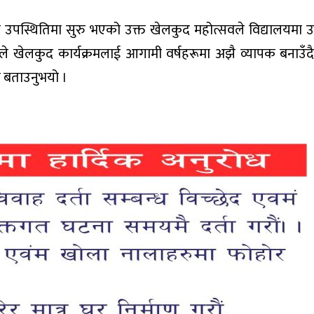
को उपस्थितिमा सुरु भएको उक्त खेलकुद महोत्सवले विद्यालयमा उ
यले खेलकुद कार्यक्रमलाई आगामी वर्षहरूमा अझै व्यापक बनाउँदै
ले बताउनुभयो ।