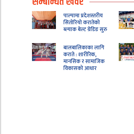
सम्बन्धित खवर
पाल्पामा प्रदेशस्तरीय
सितोरियो करातेको
ब्ल्याक बेल्ट ग्रेडिङ सुरु
बालबालिकाका लागि
कराते : शारीरिक,
मानसिक र सामाजिक
विकासको आधार