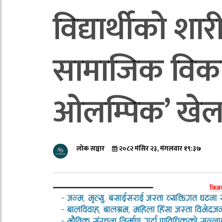
विद्यार्थीको श
सामाजिक विका
ओलम्पिक’ खेलक
लोक सञ्चार
२०८२ मंसिर २३, मंगलवार १९:३७