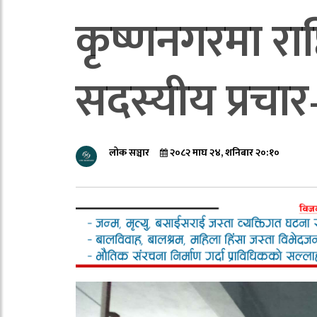
कृष्णनगरमा राष्
सदस्यीय प्रचा
लोक सञ्चार
२०८२ माघ २४, शनिबार २०:१०