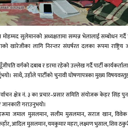
 मोहम्मद सुलेमानको अध्यक्षतामा सम्पन्न भेलालाई सम्बोधन गर्दै 
ीयताको खारेजीका लागि निरन्तर संघर्षरत दलका रूपमा राष्ट्रिय ज
ँजीपति वर्गको दबाब र डरमा रहेको उल्लेख गर्दै पार्टी कार्यकर्ता
नुभयो। साथै, उहाँले पार्टीको चुनावी घोषणापत्रका मुख्य विषयवस्त
निर्वाचन क्षेत्र नं. ३ का प्रचार–प्रसार समिति संयोजक केहर सिंह प
ारे जानकारी गराउनुभयो।
्यहरूमा जमाल मुसलमान, सलीम मुसलमान, सराज खान, विवेक 
ाँर, आदिल मुसलमान, यमकुमार महरा, लक्ष्मण भुसाल, शिव ठकुर