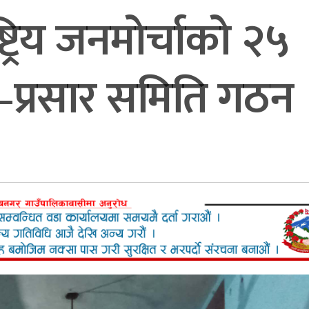
ट्रिय जनमोर्चाको २५
र–प्रसार समिति गठन