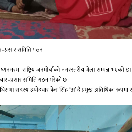
चार–प्रसार समिति गठन
नगरमा राष्ट्रिय जनमोर्चाको नगरस्तरीय भेला सम्पन्न भएको छ।
रचार–प्रसार समिति गठन गरेको छ।
िनिधिसभा सदस्य उम्मेदवार केर सिंह ‘अ’ दै प्रमुख अतिथिका रूपमा