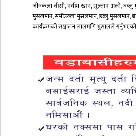
जीवकला बीसी, नयीम खान, सुल्तान अली, बब्ल
मुसलमान, समीउल्ला मुसलमान, डब्लु मुसलमान, बा
कार्यक्रमको सञ्चालन लालमणि भुसालले गर्नुभएको 