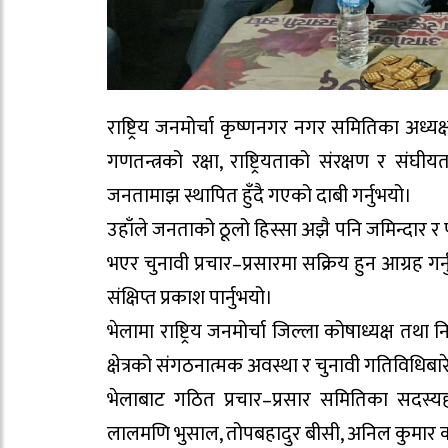
राष्ट्रिय जनमोर्चा कृष्णनगर नगर समितिका अध्यक्ष
गणतन्त्रको रक्षा, राष्ट्रियताको संरक्षण र संघ
जनतामाझ स्थापित हुँदै गएको दाबी गर्नुभयो।
उहाँले जनताको ठूलो हिस्सा अझै पनि जमिन्दार र पू
भएर चुनावी प्रचार–प्रसारमा सक्रिय हुन आग्रह गर्
संक्षिप्त प्रकाश पार्नुभयो।
भेलामा राष्ट्रिय जनमोर्चा जिल्ला कोषाध्यक्ष तथा 
क्षेत्रको संगठनात्मक अवस्था र चुनावी गतिविधिब
भेलाबाट गठित प्रचार–प्रसार समितिका सदस
लालमणि भुसाल, तोपबहादुर बीसी, अनिल कुमार कह